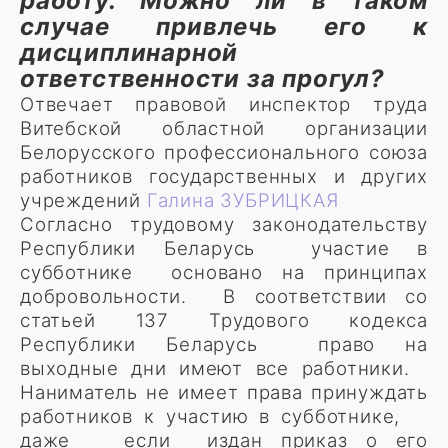
работу. Можно ли в таком
случае привлечь его к
дисциплинарной
ответственности за прогул?
Отвечает правовой инспектор труда
Витебской областной организации
Белорусского профессионального союза
работников государственных и других
учреждений
Галина ЗУБРИЦКАЯ
Согласно трудовому законодательству
Республики Беларусь участие в
субботнике основано на принципах
добровольности. В соответствии со
статьей 137 Трудового кодекса
Республики Беларусь право на
выходные дни имеют все работники.
Наниматель не имеет права принуждать
работников к участию в субботнике,
даже если издан приказ о его