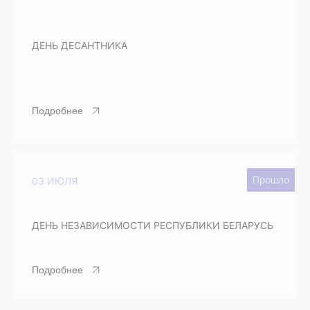
ДЕНЬ ДЕСАНТНИКА
Подробнее
Прошло
03 ИЮЛЯ
ДЕНЬ НЕЗАВИСИМОСТИ РЕСПУБЛИКИ БЕЛАРУСЬ
Подробнее