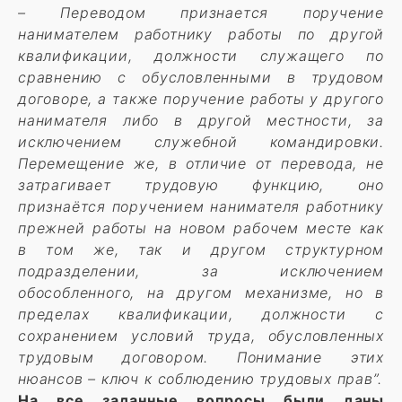
– Переводом признается поручение
нанимателем работнику работы по другой
квалификации, должности служащего по
сравнению с обусловленными в трудовом
договоре, а также поручение работы у другого
нанимателя либо в другой местности, за
исключением служебной командировки.
Перемещение же, в отличие от перевода, не
затрагивает трудовую функцию, оно
признаётся поручением нанимателя работнику
прежней работы на новом рабочем месте как
в том же, так и другом структурном
подразделении, за исключением
обособленного, на другом механизме, но в
пределах квалификации, должности с
сохранением условий труда, обусловленных
трудовым договором. Понимание этих
нюансов – ключ к соблюдению трудовых прав”.
На все заданные вопросы были даны