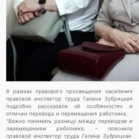
В рамках правового просвещения населения
правовой инспектор труда Галина Зубрицкая
подробно рассказала об особенностях и
отличии перевода и перемещения работника.
“Важно понимать разницу между переводом и
перемещением работника, – пояснила
правовой инспектор труда Галина Зубрицкая.