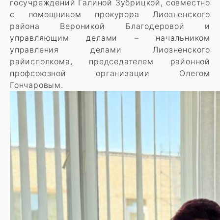
госучреждений Галиной Зубрицкой, совместно
с помощником прокурора Лиозненского
района Вероникой Благодеровой и
управляющим делами – начальником
управления делами Лиозненского
райисполкома, председателем районной
профсоюзной организации Олегом
Гончаровым.