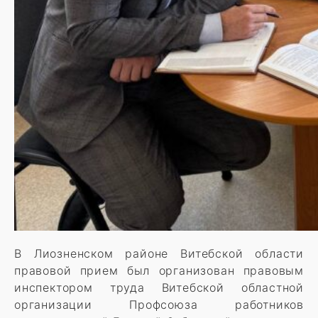
В Лиозненском районе Витебской области
правовой прием был организован правовым
инспектором труда Витебской областной
организации Профсоюза работников