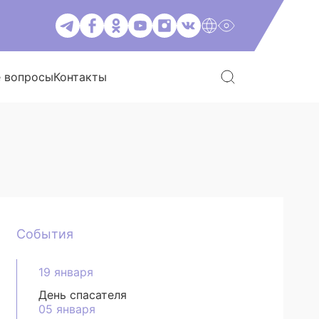
е вопросы
Контакты
События
19 января
День спасателя
05 января