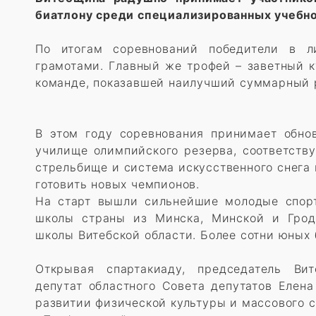
биатлону среди специализированных учебн
По итогам соревнований победители в 
грамотами. Главный же трофей – заветный к
команде, показавшей наилучший суммарный р
В этом году соревнования принимает обно
училище олимпийского резерва, соответст
стрельбище и система искусственного снега
готовить новых чемпионов.
На старт вышли сильнейшие молодые спор
школы страны из Минска, Минской и Грод
школы Витебской области. Более сотни юных 
Открывая спартакиаду, председатель Вит
депутат областного Совета депутатов Елен
развитии физической культуры и массового с