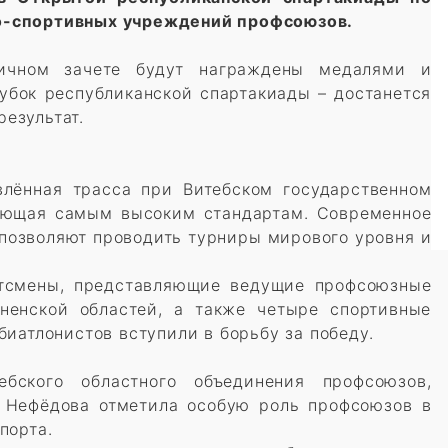
о-спортивных учреждений профсоюзов.
личном зачете будут награждены медалями и
убок республиканской спартакиады – достанется
езультат.
влённая трасса при Витебском государственном
вующая самым высоким стандартам. Современное
 позволяют проводить турниры мирового уровня и
тсмены, представляющие ведущие профсоюзные
ненской областей, а также четыре спортивные
биатлонистов вступили в борьбу за победу.
ебского областного объединения профсоюзов,
а Нефёдова отметила особую роль профсоюзов в
порта.