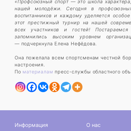
«Профсоюзный спорт — это школа характера,
нашей молодёжи. Сегодня в профсоюзны
воспитанников и каждому уделяется особо
этот престижный турнир на нашей совреме
всех участников и гостей! Постараемся
запомнились высоким уровнем организа
—
подчеркнула Елена Нефёдова.
Она пожелала всем спортсменам честной борь
настроения.
По
материалам
пресс-службы областного объ
Информация
О нас