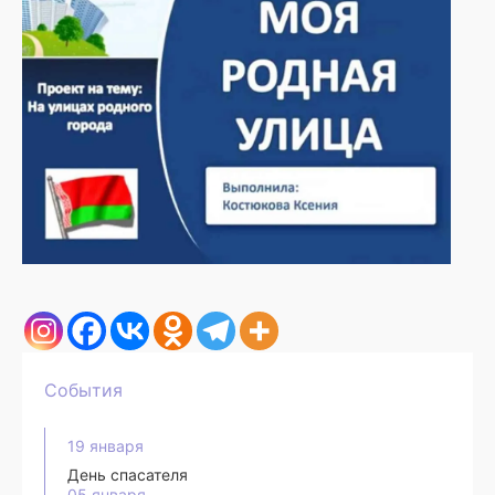
События
19 января
День спасателя
05 января