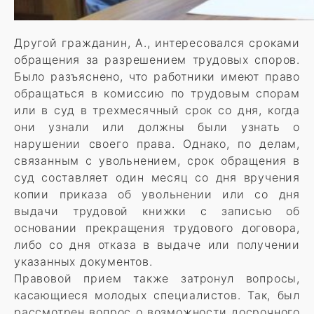
Другой гражданин, А., интересовался сроками
обращения за разрешением трудовых споров.
Было разъяснено, что работники имеют право
обращаться в комиссию по трудовым спорам
или в суд в трехмесячный срок со дня, когда
они узнали или должны были узнать о
нарушении своего права. Однако, по делам,
связанным с увольнением, срок обращения в
суд составляет один месяц со дня вручения
копии приказа об увольнении или со дня
выдачи трудовой книжки с записью об
основании прекращения трудового договора,
либо со дня отказа в выдаче или получении
указанных документов.
Правовой прием также затронул вопросы,
касающиеся молодых специалистов. Так, был
рассмотрен вопрос о возможности досрочного