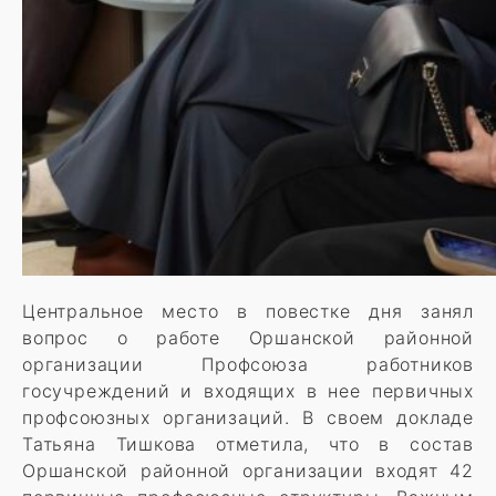
Центральное место в повестке дня занял
вопрос о работе Оршанской районной
организации Профсоюза работников
госучреждений и входящих в нее первичных
профсоюзных организаций. В своем докладе
Татьяна Тишкова отметила, что в состав
Оршанской районной организации входят 42