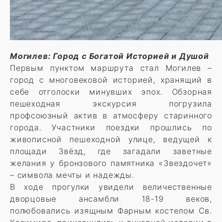
Могилев: Город с Богатой Историей и Душой
Первым пунктом маршрута стал Могилев –
город с многовековой историей, хранящий в
себе отголоски минувших эпох. Обзорная
пешеходная экскурсия погрузила
профсоюзный актив в атмосферу старинного
города. Участники поездки прошлись по
живописной пешеходной улице, ведущей к
площади Звёзд, где загадали заветные
желания у бронзового памятника «Звездочет»
– символа мечты и надежды.
В ходе прогулки увидели величественные
дворцовые ансамбли 18-19 веков,
полюбовались изящным Фарным костелом Св.