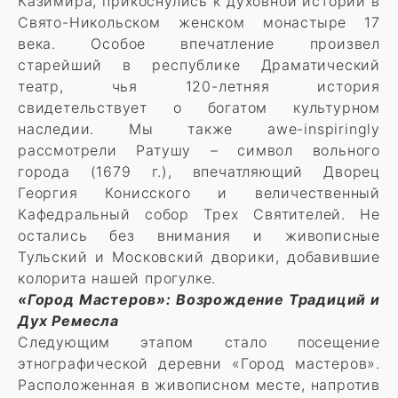
Казимира, прикоснулись к духовной истории в
Свято-Никольском женском монастыре 17
века. Особое впечатление произвел
старейший в республике Драматический
театр, чья 120-летняя история
свидетельствует о богатом культурном
наследии. Мы также awe-inspiringly
рассмотрели Ратушу – символ вольного
города (1679 г.), впечатляющий Дворец
Георгия Конисского и величественный
Кафедральный собор Трех Святителей. Не
остались без внимания и живописные
Тульский и Московский дворики, добавившие
колорита нашей прогулке.
«Город Мастеров»: Возрождение Традиций и
Дух Ремесла
Следующим этапом стало посещение
этнографической деревни «Город мастеров».
Расположенная в живописном месте, напротив