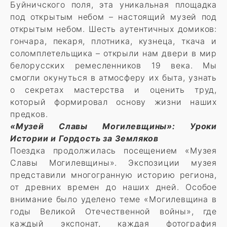
Буйничского поля, эта уникальная площадка
под открытым небом – настоящий музей под
открытым небом. Шесть аутентичных домиков:
гончара, пекаря, плотника, кузнеца, ткача и
соломплетельщика – открыли нам двери в мир
белорусских ремесленников 19 века. Мы
смогли окунуться в атмосферу их быта, узнать
о секретах мастерства и оценить труд,
который формировал основу жизни наших
предков.
«Музей Славы Могилевщины»: Уроки
Истории и Гордость за Земляков
Поездка продолжилась посещением «Музея
Славы Могилевщины». Экспозиции музея
представили многогранную историю региона,
от древних времен до наших дней. Особое
внимание было уделено теме «Могилевщина в
годы Великой Отечественной войны», где
каждый экспонат, каждая фотография