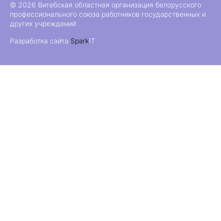
© 2026 Витебская областная организация белорусского
профессионального союза работников государственных и
других учреждений
Разработка сайта
Spark
IT