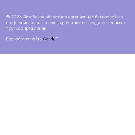
© 2026 Витебская областная организация белорусского
профессионального союза работников государственных и
других учреждений
Разработка сайта
Spark
IT