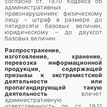
согласно ст. 19.10 Кодекса об
административных
правонарушениях: физическому
лицу – штраф в размере до
пятидесяти базовых величин,
юридическому – до двухсот
базовых величин.
Распространение,
изготовление, хранение,
перевозка информационной
продукции, содержащей
призывы к экстремистской
деятельности или
пропагандирующей такую
деятельность
влечет
административную
ответственность по ст. 19.11