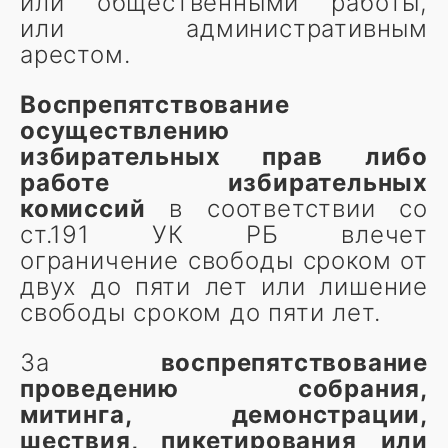
или общественными работы,
или административным
арестом.
Воспрепятствование
осуществлению
избирательных прав либо
работе избирательных
комиссий
в соответствии со
ст.191 УК РБ влечет
ограничение свободы сроком от
двух до пяти лет или лишение
свободы сроком до пяти лет.
За
в
оспрепятствование
проведению собрания,
митинга, демонстрации,
шествия, пикетирования или