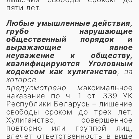
пяти лет.
Л
юбые умышленные действия,
грубо нарушающие
общественный порядок и
выражающие явное
неуважение к обществу,
квалифицируются Уголовным
кодексом как хулиганство
,
за
которое
предусмотрено
м
аксимальное
наказание по ч. 1 ст. 339 УК
Республики Беларусь – лишение
свободы сроком до трех лет.
Хулиганство, совершенное
повторно или группой лиц,
влечет ответственность в виде