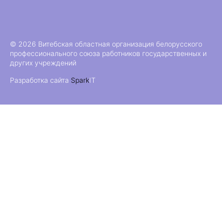
© 2026 Витебская областная организация белорусского
профессионального союза работников государственных и
других учреждений
Разработка сайта
Spark
IT