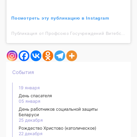
Посмотреть эту публикацию в Instagram
Публикация от Профсоюз Госучреждений Витебск (@vitebskprofsoiuzgos)
События
19 января
День спасателя
05 января
День работников социальной защиты
Беларуси
25 декабря
Рождество Христово (католическое)
22 декабря