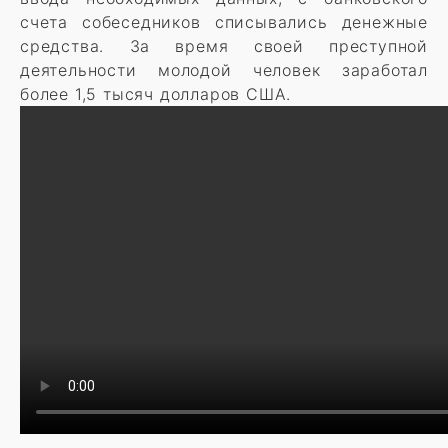
счета собеседников списывались денежные
средства. За время своей преступной
деятельности молодой человек заработал
более 1,5 тысяч долларов США.