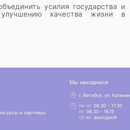
бъединить усилия государства и
 улучшению качества жизни в
Мы находимся
г. Витебск, ул. Калинин
пн-чт:
08.30 - 17.30
пт:
08.30 - 16.15
есурсы и партнеры
сб-вс:
выходной