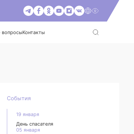
е вопросы
Контакты
События
19 января
День спасателя
05 января