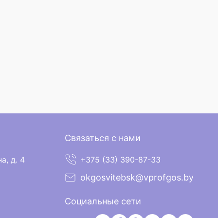
Связаться с нами
а, д. 4
+375 (33) 390-87-33
okgosvitebsk@vprofgos.by
Социальные сети