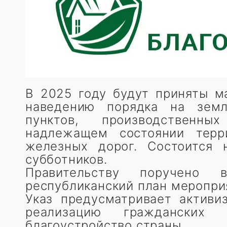
В 2025 году будут приняты м
наведению порядка на земл
пунктов, производственн
надлежащем состоянии терр
железных дорог. Состоится 
субботников.
Правительству поручено 
республиканский план меропри
Указ предусматривает активи
реализацию гражданских 
благоустройство страны.