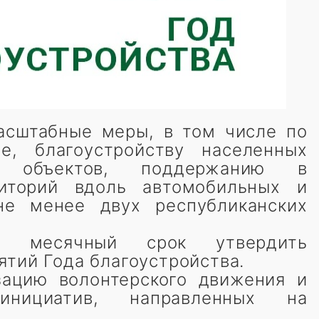
асштабные меры, в том числе по
е, благоустройству населенных
ых объектов, поддержанию в
иторий вдоль автомобильных и
не менее двух республиканских
в месячный срок утвердить
ятий Года благоустройства.
зацию волонтерского движения и
инициатив, направленных на