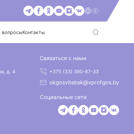
е вопросы
Контакты
Связаться с нами
а, д. 4
+375 (33) 390-87-33
okgosvitebsk@vprofgos.by
Социальные сети