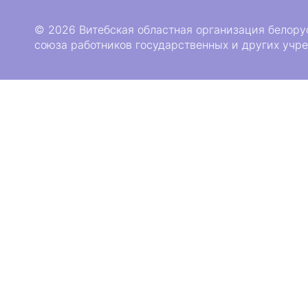
© 2026 Витебская областная организация белору
союза работников государственных и других учр