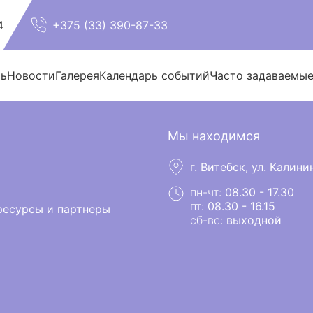
4
+375 (33) 390-87-33
ть
Новости
Галерея
Календарь событий
Часто задаваемы
Мы находимся
г. Витебск, ул. Калинин
пн-чт:
08.30 - 17.30
пт:
08.30 - 16.15
есурсы и партнеры
сб-вс:
выходной