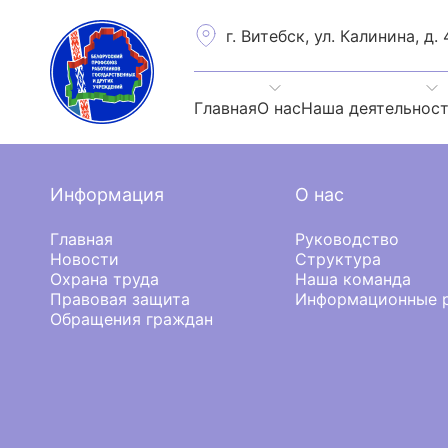
г. Витебск, ул. Калинина, д. 
Главная
О нас
Наша деятельнос
Информация
О нас
Главная
Руководство
Новости
Структура
Охрана труда
Наша команда
Правовая защита
Информационные р
Обращения граждан