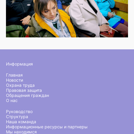
Информация
Главная
Новости
Охрана труда
Правовая защита
Обращения граждан
О нас
Руководство
Структура
Наша команда
Информационные ресурсы и партнеры
Мы находимся