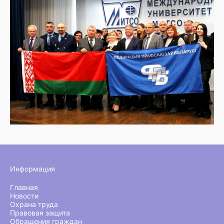
Информация
Главная
Новости
Охрана труда
Правовая защита
Обращения граждан