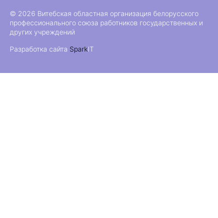
© 2026 Витебская областная организация белорусского
профессионального союза работников государственных и
других учреждений
Разработка сайта
Spark
IT