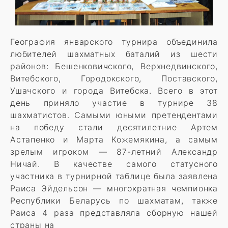
География январского турнира объединила
любителей шахматных баталий из шести
районов: Бешенковичского, Верхнедвинского,
Витебского, Городокского, Поставского,
Ушачского и города Витебска. Всего в этот
день приняло участие в турнире 38
шахматистов. Самыми юными претендентами
на победу стали десятилетние Артем
Астапенко и Марта Кожемякина, а самым
зрелым игроком — 87-летний Александр
Ничай. В качестве самого статусного
участника в турнирной таблице была заявлена
Раиса Эйдельсон — многократная чемпионка
Республики Беларусь по шахматам, также
Раиса 4 раза представляла сборную нашей
страны на