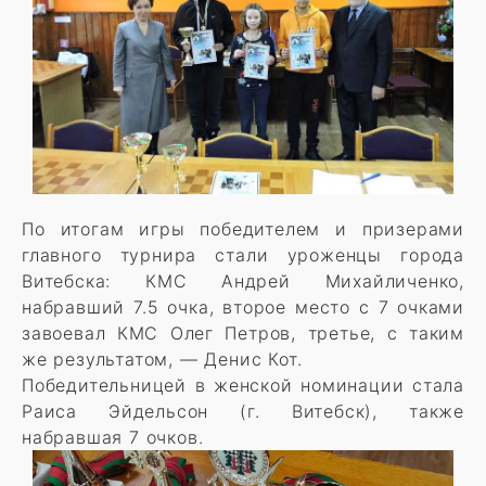
По итогам игры победителем и призерами
главного турнира стали уроженцы города
Витебска: КМС Андрей Михайличенко,
набравший 7.5 очка, второе место с 7 очками
завоевал КМС Олег Петров, третье, с таким
же результатом, — Денис Кот.
Победительницей в женской номинации стала
Раиса Эйдельсон (г. Витебск), также
набравшая 7 очков.