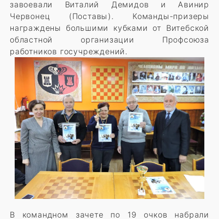
завоевали Виталий Демидов и Авинир
Червонец (Поставы). Команды-призеры
награждены большими кубками от Витебской
областной организации Профсоюза
работников госучреждений.
В командном зачете по 19 очков набрали