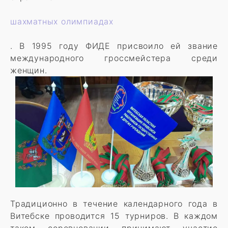
шахматных олимпиадах
. В 1995 году ФИДЕ присвоило ей звание
международного гроссмейстера среди
женщин.
Традиционно в течение календарного года в
Витебске проводится 15 турниров. В каждом
таком соревновании принимают участие