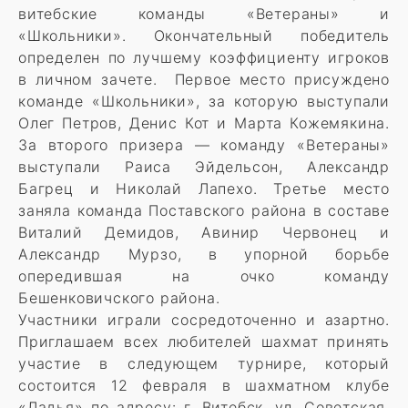
витебские команды «Ветераны» и
«Школьники». Окончательный победитель
определен по лучшему коэффициенту игроков
в личном зачете. Первое место присуждено
команде «Школьники», за которую выступали
Олег Петров, Денис Кот и Марта Кожемякина.
За второго призера — команду «Ветераны»
выступали Раиса Эйдельсон, Александр
Багрец и Николай Лапехо. Третье место
заняла команда Поставского района в составе
Виталий Демидов, Авинир Червонец и
Александр Мурзо, в упорной борьбе
опередившая на очко команду
Бешенковичского района.
Участники играли сосредоточенно и азартно.
Приглашаем всех любителей шахмат принять
участие в следующем турнире, который
состоится 12 февраля в шахматном клубе
«Ладья» по адресу: г. Витебск, ул. Советская,