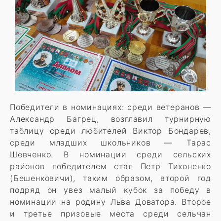
Победители в номинациях: среди ветеранов —
Александр Багрец, возглавил турнирную
таблицу среди любителей Виктор Бондарев,
среди младших школьников — Тарас
Шевченко. В номинации среди сельских
районов победителем стал Петр Тихоненко
(Бешенковичи), таким образом, второй год
подряд он увез малый кубок за победу в
номинации на родину Льва Доватора. Второе
и третье призовые места среди сельчан