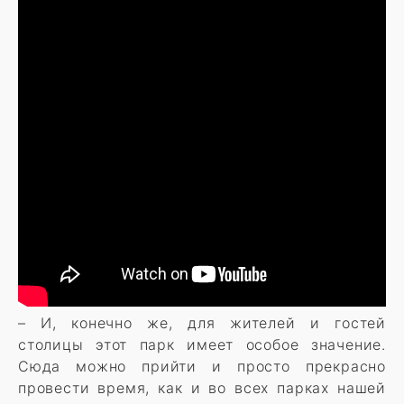
– И, конечно же, для жителей и гостей
столицы этот парк имеет особое значение.
Сюда можно прийти и просто прекрасно
провести время, как и во всех парках нашей