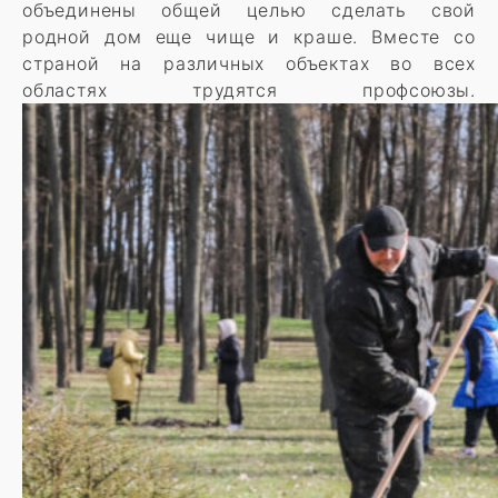
объединены общей целью сделать свой
родной дом еще чище и краше. Вместе со
страной на различных объектах во всех
областях трудятся профсоюзы.