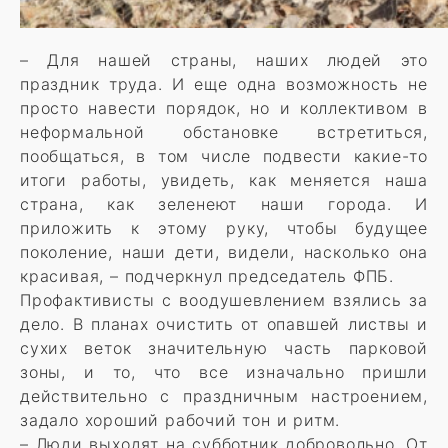
– Для нашей страны, наших людей это
праздник труда. И еще одна возможность не
просто навести порядок, но и коллективом в
неформальной обстановке встретиться,
пообщаться, в том числе подвести какие-то
итоги работы, увидеть, как меняется наша
страна, как зеленеют наши города. И
приложить к этому руку, чтобы будущее
поколение, наши дети, видели, насколько она
красивая, – подчеркнул председатель ФПБ.
Профактивисты с воодушевлением взялись за
дело. В планах очистить от опавшей листвы и
сухих веток значительную часть парковой
зоны, и то, что все изначально пришли
действительно с праздничным настроением,
задало хороший рабочий тон и ритм.
– Люди выходят на субботник добровольно. От