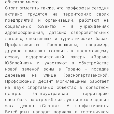
объектов много.
Стоит отметить также, что профсоюзы сегодня
активно трудятся на территориях своих
предприятий и организаций, работают на
социальных объектах – в учреждениях
здравоохранения, детских оздоровительных
лагерях, спортивных и туристических базах.
Профактивисты Гродненщины, например,
дружно помогают готовить к предстоящему
сезону оздоровительный лагерь «Зорька
Юбилейная» и участвуют в обустройстве
новой зеленой зоны в Гродно – посадке
деревьев на улице Краснопартизанской.
Профсоюзный десант Могилевщины работает
на двух спортивных объектах в областном
центре: благоустраивает территорию
спортбазы по стрельбе из лука и возле здания
зала дзюдо «Спарта». А профактивисты
Витебщины наводят порядок в гостиничном