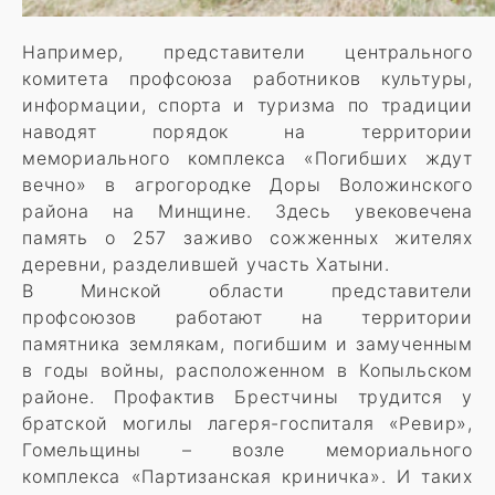
Например, представители центрального
комитета профсоюза работников культуры,
информации, спорта и туризма по традиции
наводят порядок на территории
мемориального комплекса «Погибших ждут
вечно» в агрогородке Доры Воложинского
района на Минщине. Здесь увековечена
память о 257 заживо сожженных жителях
деревни, разделившей участь Хатыни.
В Минской области представители
профсоюзов работают на территории
памятника землякам, погибшим и замученным
в годы войны, расположенном в Копыльском
районе. Профактив Брестчины трудится у
братской могилы лагеря-госпиталя «Ревир»,
Гомельщины – возле мемориального
комплекса «Партизанская криничка». И таких