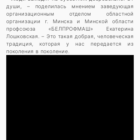
души, – поделилась мнением заведующая
организационным отделом областной
организации г. Минска и Минской области
профсоюза «БЕЛПРОФМАШ» Екатерина
Лошковская. – Это такая добрая, человеческая
традиция, которая у нас передается из
поколения в поколение.