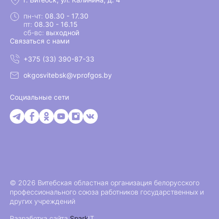
пн-чт:
08.30 - 17.30
пт:
08.30 - 16.15
сб-вс:
выходной
Связаться с нами
+375 (33) 390-87-33
okgosvitebsk@vprofgos.by
Социальные сети
© 2026 Витебская областная организация белорусского
профессионального союза работников государственных и
других учреждений
Разработка сайта
Spark
IT