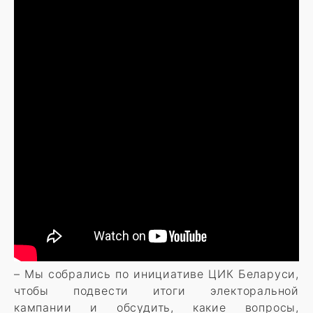
– Мы собрались по инициативе ЦИК Беларуси,
чтобы подвести итоги электоральной
кампании и обсудить, какие вопросы,