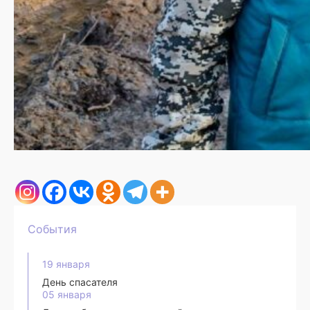
События
19 января
День спасателя
05 января