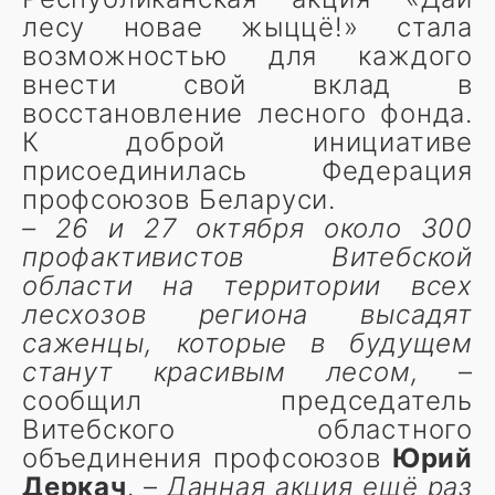
лесу новае жыццё!» стала
возможностью для каждого
внести свой вклад в
восстановление лесного фонда.
К доброй инициативе
присоединилась Федерация
профсоюзов Беларуси.
– 26 и 27 октября около 300
профактивистов Витебской
области на территории всех
лесхозов региона высадят
саженцы, которые в будущем
станут красивым лесом,
–
сообщил председатель
Витебского областного
объединения профсоюзов
Юрий
Деркач
. –
Данная акция ещё раз