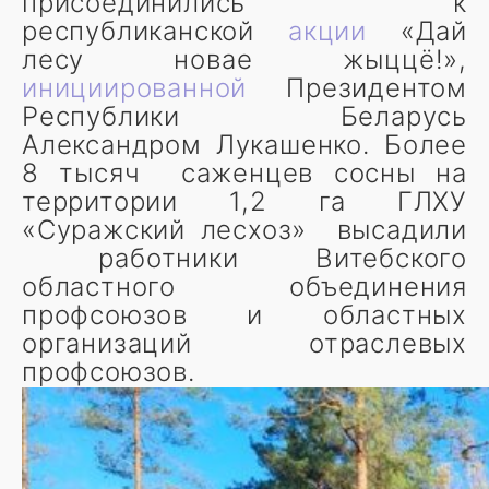
присоединились к
республиканской
акции
«Дай
лесу новае жыццё!»,
инициированной
Президентом
Республики Беларусь
Александром Лукашенко. Более
8 тысяч саженцев сосны на
территории 1,2 га ГЛХУ
«Суражский лесхоз» высадили
работники Витебского
областного объединения
профсоюзов и областных
организаций отраслевых
профсоюзов.