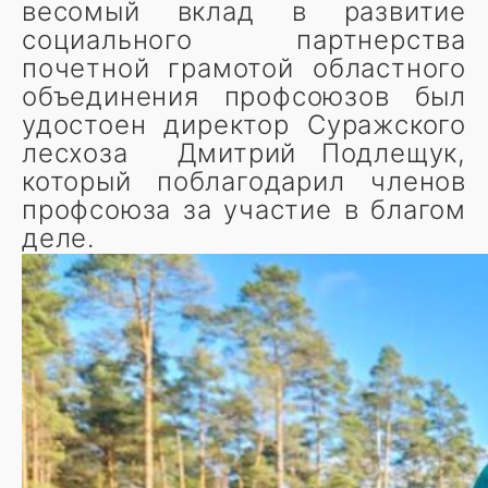
весомый вклад в развитие
социального партнерства
почетной грамотой областного
объединения профсоюзов был
удостоен директор Суражского
лесхоза Дмитрий Подлещук,
который поблагодарил членов
профсоюза за участие в благом
деле.