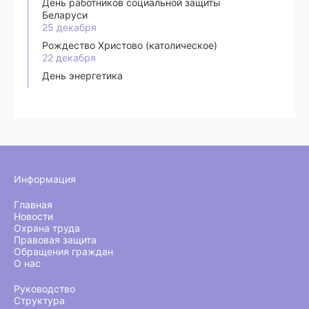
День работников социальной защиты
Беларуси
25 декабря
Рождество Христово (католическое)
22 декабря
День энергетика
Информация
Главная
Новости
Охрана труда
Правовая защита
Обращения граждан
О нас
Руководство
Структура