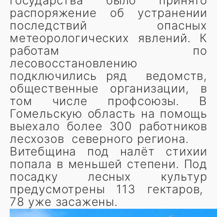
государства было принято
распоряжение об устранении
последствий опасных
метеорологических явлений. К
работам по
лесовосстановлению
подключились ряд ведомств,
общественные организации, в
том числе профсоюзы. В
Гомельскую область на помощь
выехало более 300 работников
лесхозов северного региона.
Витебщина под налёт стихии
попала в меньшей степени. Под
посадку лесных культур
предусмотрены 113 гектаров,
78 уже засажены.